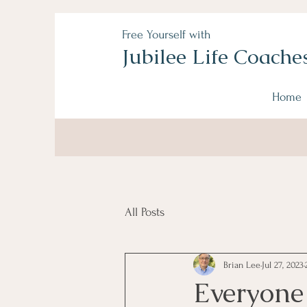
Free Yourself with
Jubilee Life Coache
Home
All Posts
Brian Lee
Jul 27, 2023
Everyone