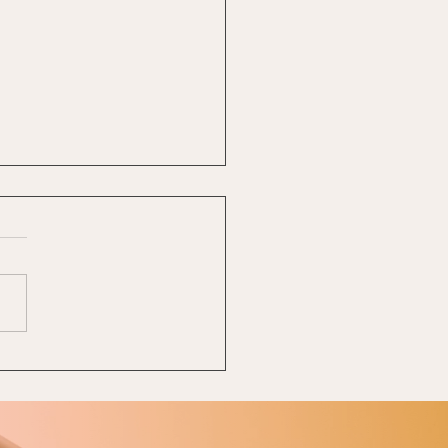
과 질그릇