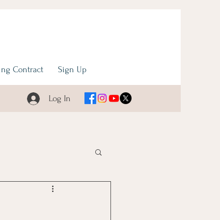
ng Contract
Sign Up
Log In