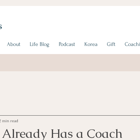
s
About
Life Blog
Podcast
Korea
Gift
Coachi
2 min read
 Already Has a Coach