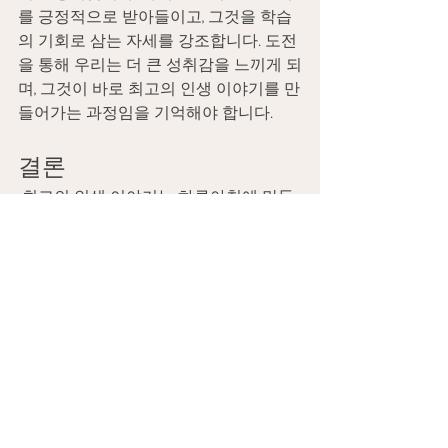
를 긍정적으로 받아들이고, 그것을 학습
의 기회로 삼는 자세를 강조합니다. 도전
을 통해 우리는 더 큰 성취감을 느끼게 되
며, 그것이 바로 최고의 인생 이야기를 만
들어가는 과정임을 기억해야 합니다. 
결론 
 최고의 인생 이야기는 하루아침에 만들
어지지 않습니다. 목표 설정, 자기 계발, 
인간 관계, 긍정적인 마인드셋, 건강한 생
활 습관, 중요한 가치 찾기, 도전 등 다양
한 요소들이 조화롭게 어우러진 결과물
입니다. 라이프 코치들의 조언을 통해 자
신의 인생을 조금 더 빛나게 만들기를 바
랍니다. 당신도 이제 최고의 인생 이야기
를 써나갈 준비가 되었나요? 오늘부터 작
은 변화로 시작해보세요. 그 변화가 당신
의 인생을 어떻게 변화시키는지를 경험